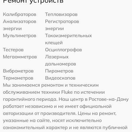
Ремонт устройств
Калибраторов
Тепловизоров
Анализаторов
Регистраторов
энергии
энергии
Мультиметров
Токоизмерительных
клещей
Тестеров
Осциллографов
Мегаомметров
Лазерных
дальномеров
Виброметров
Пирометров
Термометров
Видеоскопов
Мы занимаемся ремонтом и техническим
обслуживанием техники Fluke по истечении
гарантийного периода. Наш центр в Ростове-на-Дону
работает независимо и не имеет официальной
авторизации от производителя. Цены на ремонт,
указанные на сайте, носят исключительно
ознакомительный характер и не являются публичной