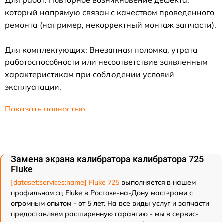
Для работ: Повторное возникновение дефекта,
который напрямую связан с качеством проведенного
ремонта (например, некорректный монтаж запчасти).
Для комплектующих: Внезапная поломка, утрата
работоспособности или несоответствие заявленным
характеристикам при соблюдении условий
эксплуатации.
Показать полностью
Замена экрана калибратора калибратора 725
Fluke
[dataset:services:name] Fluke 725
выполняется в нашем
профильном сц Fluke в Ростове-на-Дону мастерами с
огромным опытом - от 5 лет. На все виды услуг и запчасти
предоставляем расширенную гарантию - мы в сервис-