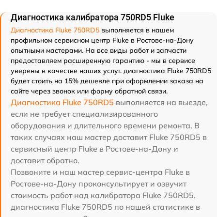
Диагностика калибратора 750RD5 Fluke
Диагностика Fluke 750RD5
выполняется в нашем
профильном сервисном центр Fluke в Ростове-на-Дону
опытными мастерами. На все виды работ и запчасти
предоставляем расширенную гарантию - мы в сервисе
уверены в качестве наших услуг. диагностика Fluke 750RD5
будет стоить на 15% дешевле при оформлении заказа на
сайте через звонок или форму обратной связи.
Диагностика Fluke 750RD5
выполняется на выезде,
если не требует специализированного
оборудования и длительного времени ремонта. В
таких случаях наш мастер доставит Fluke 750RD5 в
сервисный центр Fluke в Ростове-на-Дону и
доставит обратно.
Позвоните и наш мастер сервис-центра Fluke в
Ростове-на-Дону проконсультирует и озвучит
стоимость работ над калибратора Fluke 750RD5.
диагностика Fluke 750RD5 по нашей статистике в