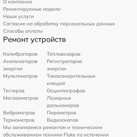
О компании
Ремонтируемые модели
Наши услуги
Согласие на обработку персональных данных
Способы оплаты
Ремонт устройств
Калибраторов
Тепловизоров
Анализаторов
Регистраторов
энергии
энергии
Мультиметров
Токоизмерительных
клещей
Тестеров
Осциллографов
Мегаомметров
Лазерных
дальномеров
Виброметров
Пирометров
Термометров
Видеоскопов
Мы занимаемся ремонтом и техническим
обслуживанием техники Fluke по истечении