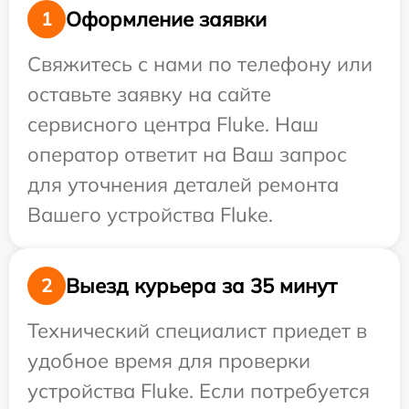
Оформление заявки
1
Свяжитесь с нами по телефону или
оставьте заявку на сайте
сервисного центра Fluke. Наш
оператор ответит на Ваш запрос
для уточнения деталей ремонта
Вашего устройства Fluke.
Выезд курьера за 35 минут
2
Технический специалист приедет в
удобное время для проверки
устройства Fluke. Если потребуется