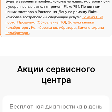
Будьте уверены в профессионализме наших мастеров - они
с уверенностью выполнят ремонт Fluke 754. По данным
наших мастеров в Ростове-на-Дону по ремонту Fluke,
наиболее востребованы следующие услуги:
Замена USB
порта
,
Прошивка (Обновление ПО)
,
Замена кнопки
калибратора
,
Калибровка калибратора
,
Замена экрана
калибратора
,
Акции сервисного
центра
Бесплатная диагностика в день