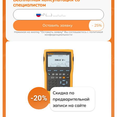
специалистом
Оставить заявку
Нажимая на кнопку "Оставить заявку" Вы соглашаетесь c
политикой
конфиденциальности
Скидка по
-20%
предварительной
записи на сайте