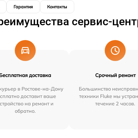
Гарантия
Контакты
реимущества сервис-цент
Бесплатная доставка
Срочный ремонт
курьер в Ростове-на-Дону
Большинство неисправн
сплатно доставит ваше
техники Fluke мы устра
стройство на ремонт и
течение 2 часов.
обратно.