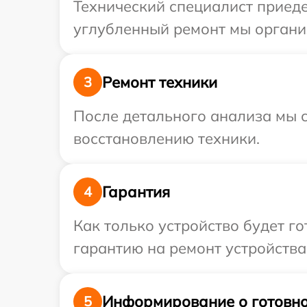
Технический специалист приеде
углубленный ремонт мы организ
Ремонт техники
3
После детального анализа мы с
восстановлению техники.
Гарантия
4
Как только устройство будет 
гарантию на ремонт устройства 
Информирование о готовно
5