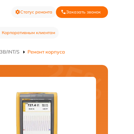
Статус ремонта
Заказать звонок
Корпоративным клиентам
3B/INT/S
Ремонт корпуса