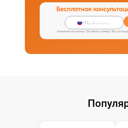
Бесплатная консультац
Нажимая на кнопку "Оставить заявку" Вы соглаш
Популяр