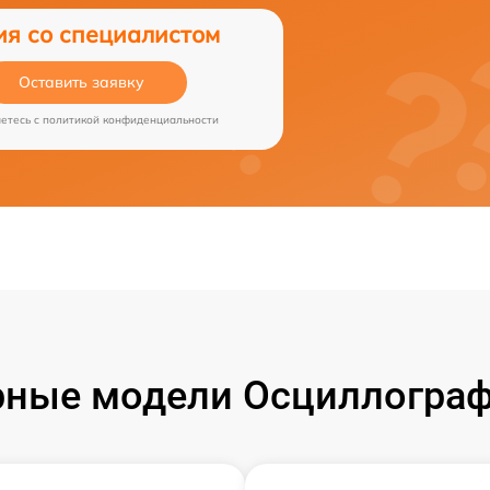
ия со специалистом
Оставить заявку
аетесь c
политикой конфиденциальности
ные модели Осциллограф