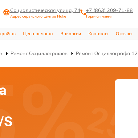
Социалистическая улица, 74
+7 (863) 209-71-88
Адрес сервисного центра Fluke
Горячая линия
тройств
Цена ремонта
Вакансии
Контакты
Отзывы
в
Ремонт Осциллографов
Ремонт Осциллографа 12
а
/S