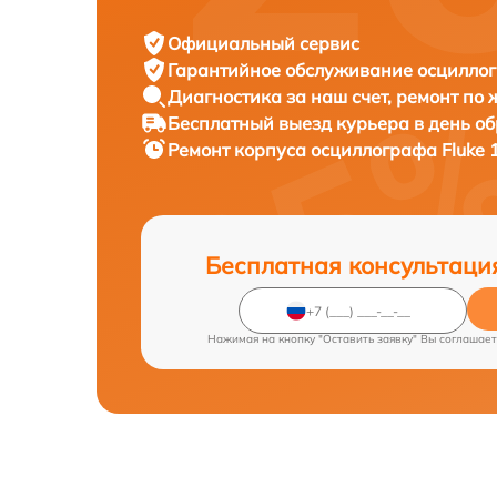
Официальный сервис
Гарантийное обслуживание
осциллог
Диагностика за наш счет,
ремонт по
Бесплатный выезд курьера
в день о
Ремонт корпуса осциллографа
Fluke 
Бесплатная консультаци
Нажимая на кнопку "Оставить заявку" Вы соглашает