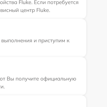
йства Fluke. Если потребуется
висный центр Fluke.
и выполнения и приступим к
абот Вы получите официальную
и.