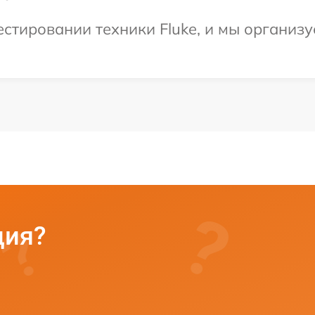
тировании техники Fluke, и мы организу
ция?