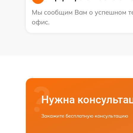
Мы сообщим Вам о успешном тес
офис.
Нужна консульта
Закажите бесплатную консультацию