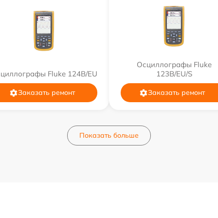
Осциллографы Fluke
циллографы Fluke 124B/EU
123B/EU/S
Заказать ремонт
Заказать ремонт
Показать больше