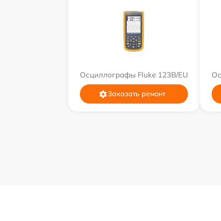
Осциллографы Fluke 123B/EU
Ос
Заказать ремонт