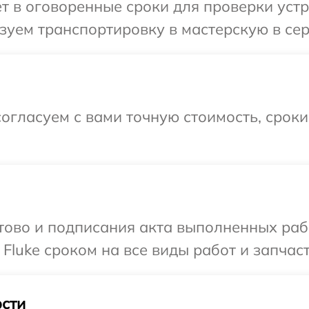
т в оговоренные сроки для проверки устро
уем транспортировку в мастерскую в сер
огласуем с вами точную стоимость, срок
готово и подписания акта выполненных р
Fluke сроком на все виды работ и запчаст
сти