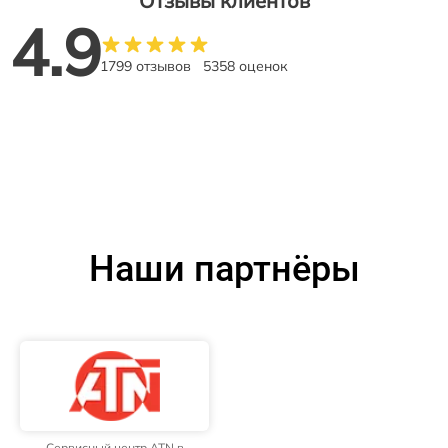
Отзывы клиентов
4.9
1799 отзывов
5358 оценок
Наши партнёры
Сервисный центр ATN в