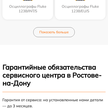
Осциллографы Fluke
Осциллографы Fluke
123B/INT/S
123B/EU/S
Показать больше
Гарантийные обязательства
сервисного центра в Ростове-
на-Дону
Гарантия от сервиса: на установленные нами детали
— до 3 месяцев.