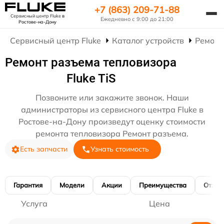
+7 (863) 209-71-88
Сервисный центр Fluke
в
Ежедневно с 9:00 до 21:00
Ростове-на-Дону
Сервисный центр Fluke
Каталог устройств
Ремонт
Ремонт разъема тепловизора
Fluke TiS
Позвоните или закажите звонок. Наши
администраторы из сервисного центра Fluke в
Ростове-на-Дону произведут оценку стоимости
ремонта тепловизора Ремонт разъема.
Есть запчасти
Узнать стоимость
Гарантия
Модели
Акции
Преимущества
Отзы
Услуга
Цена