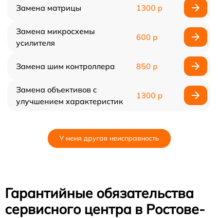
Замена матрицы
1300 р
Замена микросхемы
600 р
усилителя
Замена шим контроллера
850 р
Замена объективов с
1300 р
улучшением характеристик
У меня другая неисправность
Гарантийные обязательства
сервисного центра в Ростове-