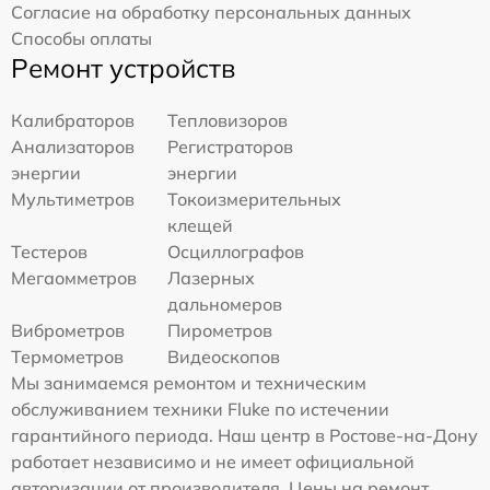
Согласие на обработку персональных данных
Способы оплаты
Ремонт устройств
Калибраторов
Тепловизоров
Анализаторов
Регистраторов
энергии
энергии
Мультиметров
Токоизмерительных
клещей
Тестеров
Осциллографов
Мегаомметров
Лазерных
дальномеров
Виброметров
Пирометров
Термометров
Видеоскопов
Мы занимаемся ремонтом и техническим
обслуживанием техники Fluke по истечении
гарантийного периода. Наш центр в Ростове-на-Дону
работает независимо и не имеет официальной
авторизации от производителя. Цены на ремонт,