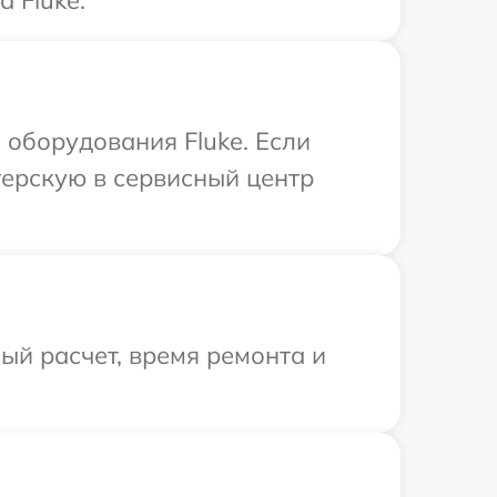
 Fluke.
оборудования Fluke. Если
терскую в сервисный центр
й расчет, время ремонта и