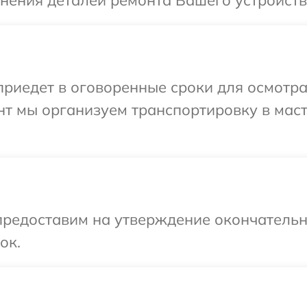
чнения деталей ремонта Вашего устройства
иедет в оговоренные сроки для осмотра 
нт мы организуем транспортировку в мас
предоставим на утверждение окончательны
ок.