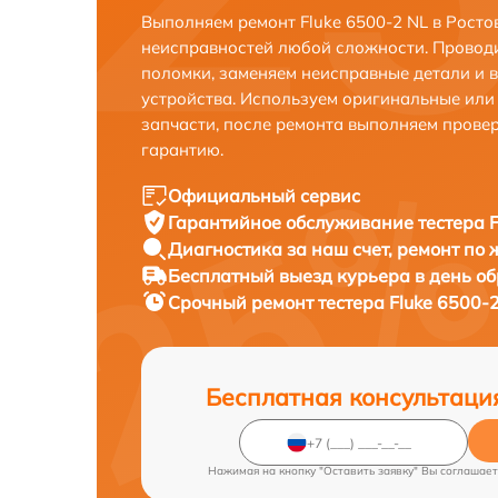
Выполняем ремонт Fluke 6500-2 NL в Росто
неисправностей любой сложности. Проводи
поломки, заменяем неисправные детали и 
устройства. Используем оригинальные ил
запчасти, после ремонта выполняем прове
гарантию.
Официальный сервис
Гарантийное обслуживание
тестера F
Диагностика за наш счет,
ремонт по
Бесплатный выезд курьера
в день о
Срочный ремонт
тестера Fluke 6500-
Бесплатная консультаци
Нажимая на кнопку "Оставить заявку" Вы соглашает