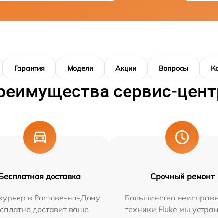
Гарантия
Модели
Акции
Вопросы
К
реимущества сервис-цент
Бесплатная доставка
Срочный ремонт
курьер в Ростове-на-Дону
Большинство неисправн
сплатно доставит ваше
техники Fluke мы устра