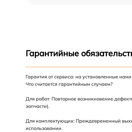
Замена дисплея Fluke 6500-2 NL
Ремонт корпуса Fluke 6500-2 NL
Настройка Fluke 6500-2 NL
Гарантийные обязательст
Ремонт кнопки Fluke 6500-2 NL
Гарантия от сервиса: на установленные нами
Модернизация Fluke 6500-2 NL
Что считается гарантийным случаем?
Для работ: Повторное возникновение дефект
запчасти).
Для комплектующих: Преждевременный выход 
использовании.