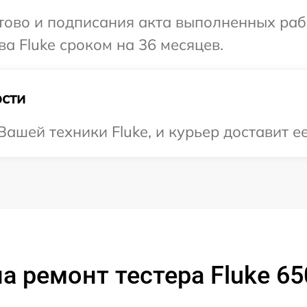
готово и подписания акта выполненных р
а Fluke сроком на 36 месяцев.
сти
шей техники Fluke, и курьер доставит ее
а ремонт тестера Fluke 65