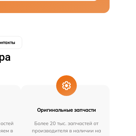
онтакты
ра
Оригинальные запчасти
остей
Более 20 тыс. запчастей от
няем в
производителя в наличии на