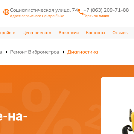
Социалистическая улица, 74
+7 (863) 209-71-88
Адрес сервисного центра Fluke
Горячая линия
тройств
Цена ремонта
Вакансии
Контакты
Отзывы
в
Ремонт Виброметров
Диагностика
е-на-