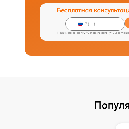
Бесплатная консультац
Нажимая на кнопку "Оставить заявку" Вы соглаш
Популя