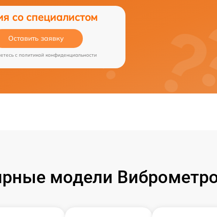
ия со специалистом
Оставить заявку
аетесь c
политикой конфиденциальности
рные модели Виброметро