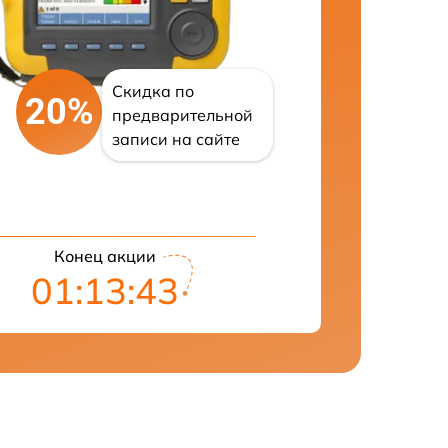
Скидка по
20%
предварительной
записи на сайте
Конец акции
01:13:42