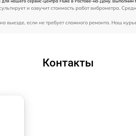
 для нашего сервис-центра Fluke в Ростове-на-Дону. Выполним 
ультирует и озвучит стоимость работ виброметра. Средн
а выезде, если не требует сложного ремонта. Наш курьер
Контакты