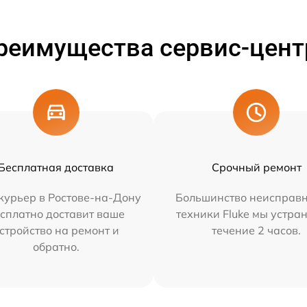
реимущества сервис-цент
Бесплатная доставка
Срочный ремонт
курьер в Ростове-на-Дону
Большинство неисправн
сплатно доставит ваше
техники Fluke мы устра
стройство на ремонт и
течение 2 часов.
обратно.