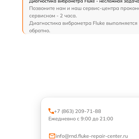
Диагностика виброметра Fluke - несложная задача
Позвоните нам и наш сервис-центра проконс
сервисном - 2 часа.
Диагностика виброметра Fluke выполняется н
обратно.
+7 (863) 209-71-88
Ежедневно с 9:00 до 21:00
info@rnd.fluke-repair-center.ru